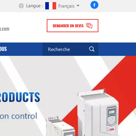
Langue :
Français
DEMANDER UN DEVIS
y.com
OUS