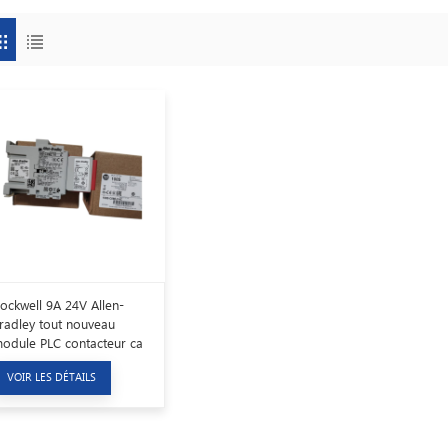
ockwell 9A 24V Allen-
radley tout nouveau
odule PLC contacteur ca
00S-C09EJ14C
VOIR LES DÉTAILS