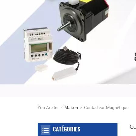
You Are In:
Contacteur Magnétique
Maison
/
/
Co
CATÉGORIES