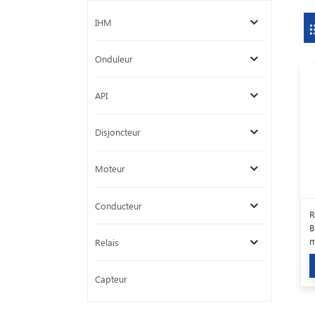
IHM
Onduleur
API
Disjoncteur
Moteur
Conducteur
R
B
m
Relais
1
Capteur