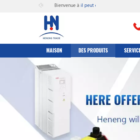
Bienvenue à
il peut co., Ltd
MAISON
DES PRODUITS
SERVIC