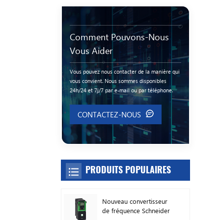
Comment Pouvons-Nous
Vous Aider
Vous pouvez nous contacter de la manière qui
vous convient. Nous sommes disponibles
24h/24 et 7j/7 par e-mail ou par téléphone.
CONTACTEZ-NOUS
PRODUITS POPULAIRES
Nouveau convertisseur
de fréquence Schneider
Original ATV630C11N4