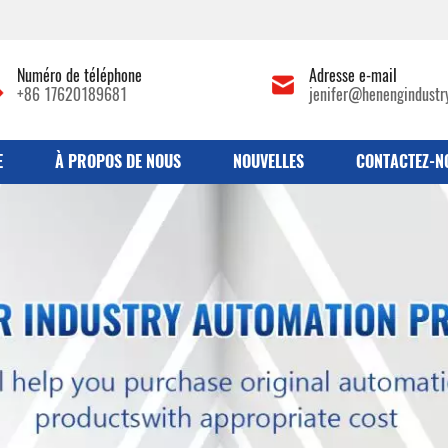
Numéro de téléphone
Adresse e-mail
+86 17620189681
jenifer@henengindustr
E
À PROPOS DE NOUS
NOUVELLES
CONTACTEZ-N