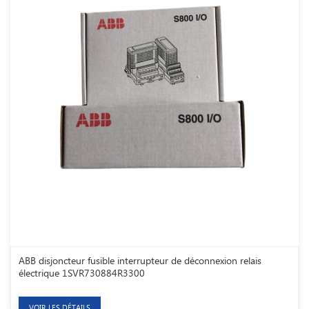
ABB disjoncteur fusible interrupteur de déconnexion relais
électrique 1SVR730884R3300
VOIR LES DÉTAILS