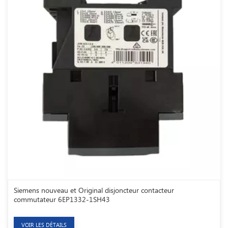
Siemens nouveau et Original disjoncteur contacteur
commutateur 6EP1332-1SH43
VOIR LES DÉTAILS