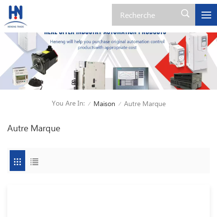
You Are In:
Maison
Autre Marque
/
/
Autre Marque