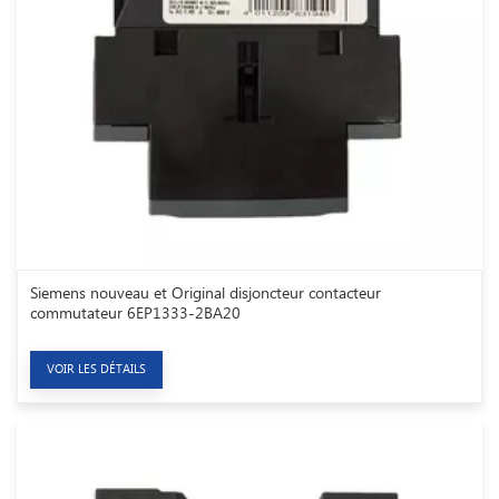
Siemens nouveau et Original disjoncteur contacteur
commutateur 6EP1333-2BA20
VOIR LES DÉTAILS