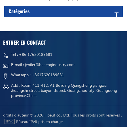
Catégories
ENTRER EN CONTACT
Tél :
+86 17620189681
E-mail :
jenifer@henengindustry.com
Whatsapp :
+8617620189681
Add : Room 411-412. A1 Buliding Qiangsheng .jiangxia
,huangshi street. baiyun district, Guangzhou city ,Guangdong
province.China.
droits d'auteur © 2026 il peut co., Ltd. Tous les droits sont réservés .
Réseau IPv6 pris en charge