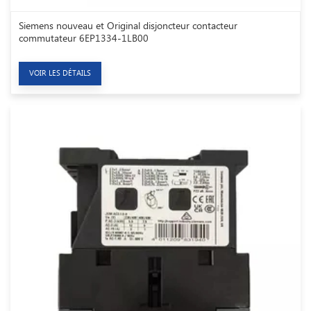
Siemens nouveau et Original disjoncteur contacteur
commutateur 6EP1334-1LB00
VOIR LES DÉTAILS