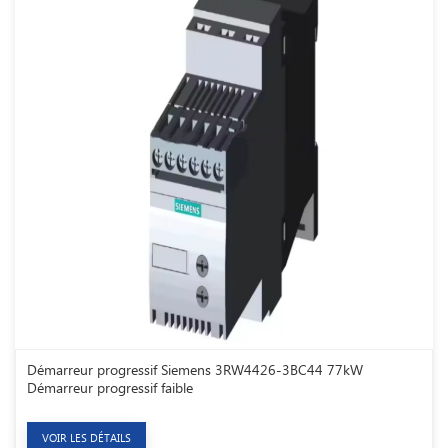
Démarreur progressif Siemens 3RW4426-3BC44 77kW
Démarreur progressif faible
VOIR LES DÉTAILS