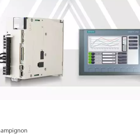
hampignon