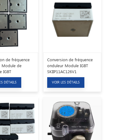
on de fréquence
Conversion de fréquence
r Module de
onduleur Module IGBT
e IGBT
SKIIP11AC126V1
AC126V1
ES DÉTAILS
VOIR LES DÉTAILS