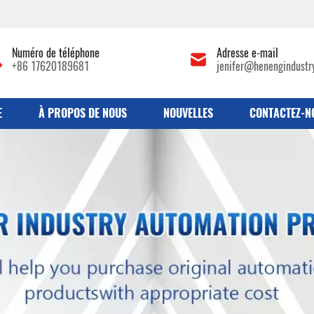
Numéro de téléphone
Adresse e-mail
+86 17620189681
jenifer@henengindustr
E
À PROPOS DE NOUS
NOUVELLES
CONTACTEZ-N