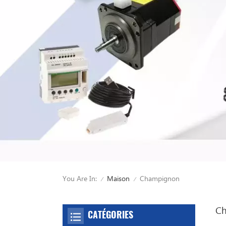
You Are In:
Champignon
Maison
/
/
C
CATÉGORIES