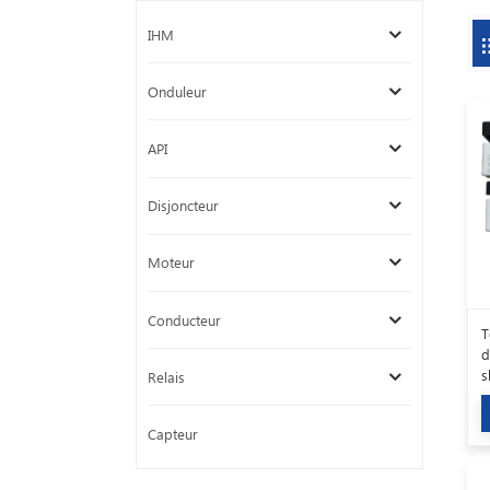
IHM
Onduleur
API
Disjoncteur
Moteur
Conducteur
T
d
s
Relais
Capteur