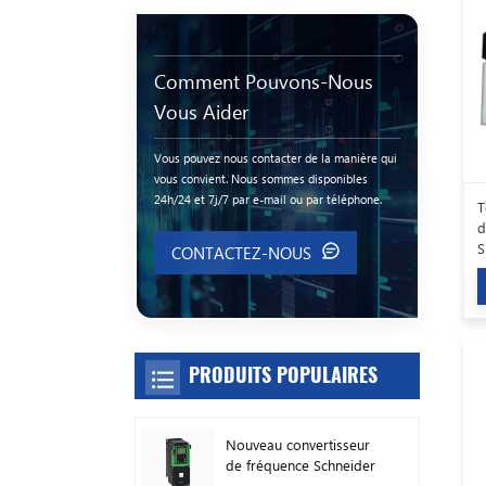
Comment Pouvons-Nous
Vous Aider
Vous pouvez nous contacter de la manière qui
vous convient. Nous sommes disponibles
24h/24 et 7j/7 par e-mail ou par téléphone.
T
d
S
CONTACTEZ-NOUS
PRODUITS POPULAIRES
Nouveau convertisseur
de fréquence Schneider
Original ATV630C11N4