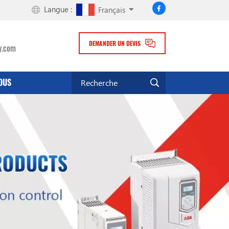
Langue :
Français
DEMANDER UN DEVIS
y.com
OUS