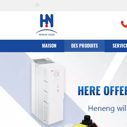
Bienvenue à
il peut co., Ltd
MAISON
DES PRODUITS
SERVIC