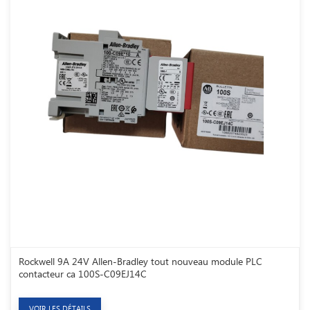
Rockwell 9A 24V Allen-Bradley tout nouveau module PLC
contacteur ca 100S-C09EJ14C
VOIR LES DÉTAILS