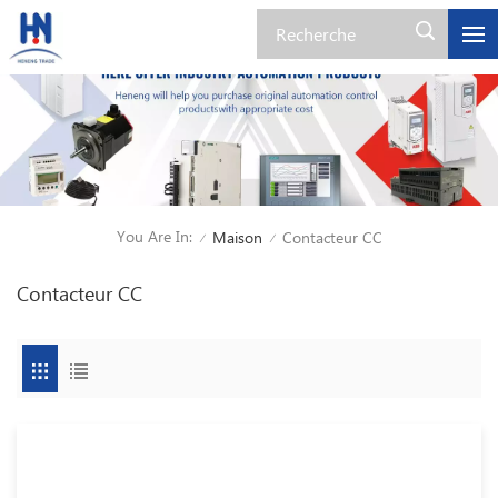
You Are In:
Maison
Contacteur CC
/
/
Contacteur CC