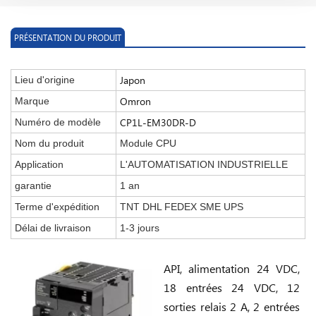
PRÉSENTATION DU PRODUIT
Japon
Lieu d'origine
Omron
Marque
CP1L-EM30DR-D
Numéro de modèle
Nom du produit
Module CPU
Application
L'AUTOMATISATION INDUSTRIELLE
garantie
1 an
Terme d'expédition
TNT DHL FEDEX SME UPS
Délai de livraison
1-3 jours
API, alimentation 24 VDC,
18 entrées 24 VDC, 12
sorties relais 2 A, 2 entrées