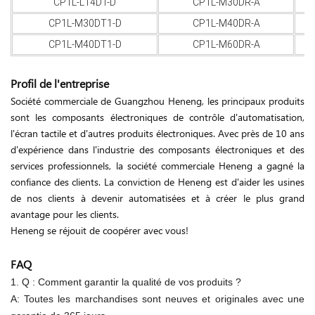
CP1L-L14DT-D
CP1L-M30DR-A
CP1L-M30DT1-D
CP1L-M40DR-A
CP1L-M40DT1-D
CP1L-M60DR-A
Profil de l'entreprise
Société commerciale de Guangzhou Heneng, les principaux produits
sont les composants électroniques de contrôle d'automatisation,
l'écran tactile et d'autres produits électroniques. Avec près de 10 ans
d'expérience dans l'industrie des composants électroniques et des
services professionnels, la société commerciale Heneng a gagné la
confiance des clients. La conviction de Heneng est d'aider les usines
de nos clients à devenir automatisées et à créer le plus grand
avantage pour les clients.
Heneng se réjouit de coopérer avec vous!
FAQ
1. Q : Comment garantir la qualité de vos produits ?
A: Toutes les marchandises sont neuves et originales avec une