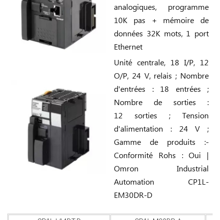
analogiques, programme
10K pas + mémoire de
données 32K mots, 1 port
Ethernet
Unité centrale, 18 I/P, 12
O/P, 24 V, relais ; Nombre
d'entrées : 18 entrées ;
Nombre de sorties :
12 sorties ; Tension
d'alimentation : 24 V ;
Gamme de produits :-
Conformité Rohs : Oui |
Omron Industrial
Automation CP1L-
EM30DR-D