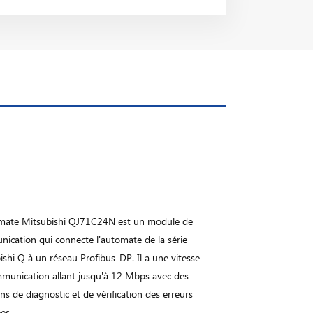
mate Mitsubishi QJ71C24N est un module de
ication qui connecte l'automate de la série
ishi Q à un réseau Profibus-DP. Il a une vitesse
munication allant jusqu'à 12 Mbps avec des
ns de diagnostic et de vérification des erreurs
ées