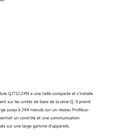
ule QJ71C24N a une taille compacte et s'installe
ent sur les unités de base de la série Q. Il prend
rge jusqu'à 244 nœuds sur un réseau Profibus-
permet un contrôle et une communication
bués sur une large gamme d'appareils.