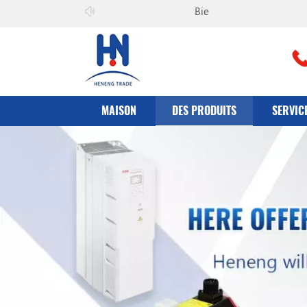
Bienvenue à
il peut co., Ltd
MAISON
DES PRODUITS
SERVIC