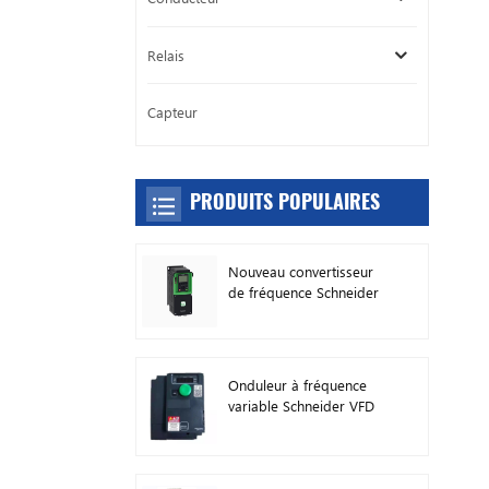
Relais
Capteur
PRODUITS POPULAIRES
Nouveau convertisseur
de fréquence Schneider
Original ATV630C11N4
Onduleur à fréquence
variable Schneider VFD
ATV212HD15N4