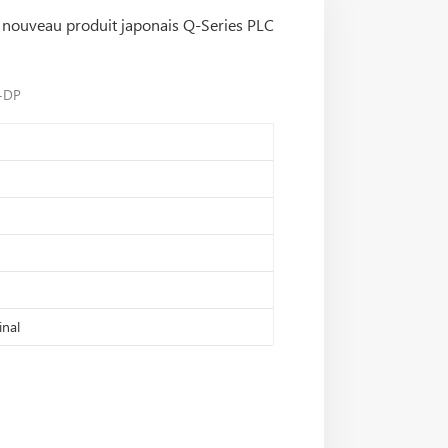
nouveau produit japonais Q-Series PLC
s-DP
inal