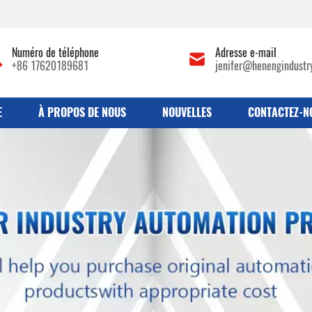
Numéro de téléphone
Adresse e-mail
+86 17620189681
jenifer@henengindustr
E
À PROPOS DE NOUS
NOUVELLES
CONTACTEZ-N