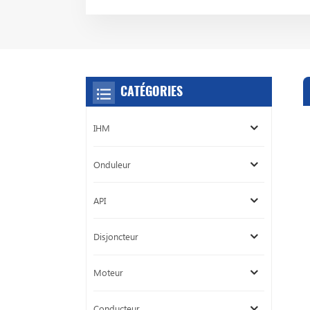
CATÉGORIES
IHM
Onduleur
API
Disjoncteur
Moteur
Conducteur