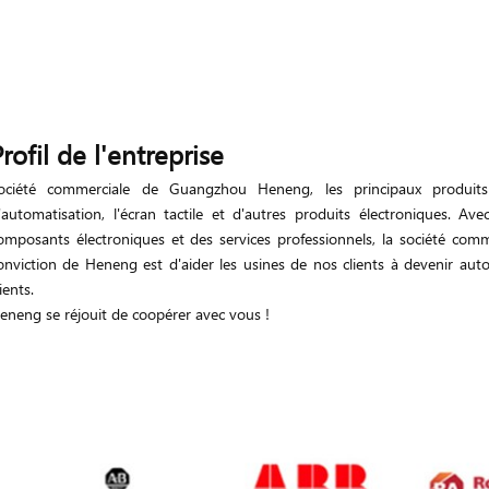
rofil de l'entreprise
ociété commerciale de Guangzhou Heneng, les principaux produits
'automatisation, l'écran tactile et d'autres produits électroniques. Av
omposants électroniques et des services professionnels, la société comm
onviction de Heneng est d'aider les usines de nos clients à devenir aut
lients.
eneng se réjouit de coopérer avec vous !