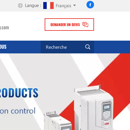
Langue :
Français
DEMANDER UN DEVIS
y.com
OUS