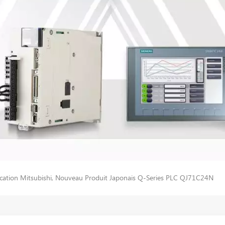
tion Mitsubishi, Nouveau Produit Japonais Q-Series PLC QJ71C24N