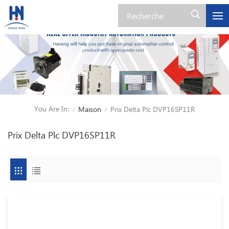
You Are In:
Maison
Prix Delta Plc DVP16SP11R
/
/
Prix Delta Plc DVP16SP11R