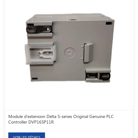
Module d'extension Delta S-series Original Genuine PLC
Controller DVP16SP11R
VOIR LES DÉTAILS