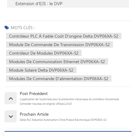
Extension d'E/S : le DVP
MOTS CLÉS :
Contrôleur PLC À Faible Coût D'origine Delta DVP06XA-S2
Module De Commande De Transmission DVP06XA-S2
Contrôleur De Modules DVP06XA-S2
Modules De Communication Ethernet DVP06XA-S2
Module Solaire Delta DVP06XA-S2
Modules De Commande D'alimentation DVP06XA-S2
Post Précédent
L'application de l'automate pour la production mécanique du contrôleur d'automate
Schneider nouveau et original 140cps11410
Prochain Article
Delta PLC Industrial Automation Chine Produit Électronique DVP04DA-S2