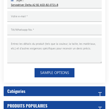
Sujet :
Servodriver Delta A2 B2 ASD-B2-0721-B
SAMPLE OPTIONS
Catégories
PRODUITS POPULAIRES