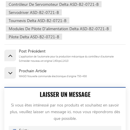
Contrôleur De Servomoteur Delta ASD-B2-0721-B
Servodriver ASD-B2-0721-B
Tournevis Delta ASD-B2-0721-B
Modules De Pilote D'alimentation Delta ASD-B2-0721-B
Pilote Delta ASD-B2-0721-B
Post Précédent
L'application de l'automate pour la production mécanique du contrôleur d'automate
Schneider nouveau et original 140cps11410
Prochain Article
WAGO Nouvelle commande électronique d'origine 750-456
LAISSER UN MESSAGE
Si vous êtes intéressé par nos produits et souhaitez en savoir
plus, veuillez laisser un message ici, nous vous répondrons dès
que possible.