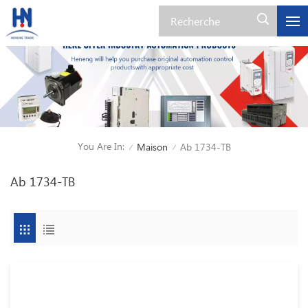
You Are In:
Maison
Ab 1734-TB
/
/
Ab 1734-TB