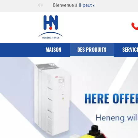
Bienvenue à
il peut co., Ltd
MAISON
DES PRODUITS
SERVIC