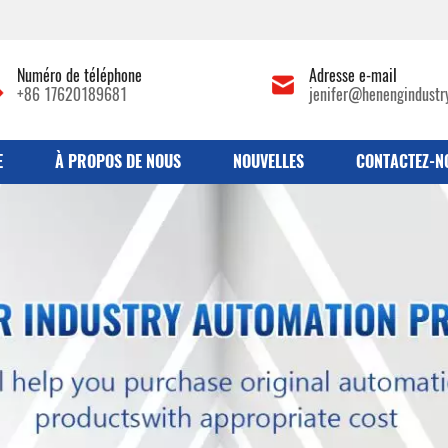
Numéro de téléphone
Adresse e-mail
+86 17620189681
jenifer@henengindustr
E
À PROPOS DE NOUS
NOUVELLES
CONTACTEZ-N