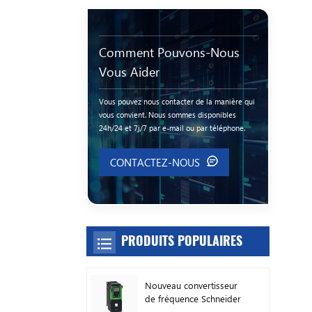
Comment Pouvons-Nous
Vous Aider
Vous pouvez nous contacter de la manière qui
vous convient. Nous sommes disponibles
24h/24 et 7j/7 par e-mail ou par téléphone.
CONTACTEZ-NOUS
PRODUITS POPULAIRES
Nouveau convertisseur
de fréquence Schneider
Original ATV630C11N4