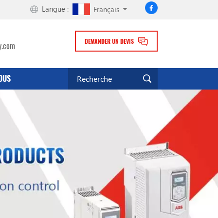
Langue :
Français
DEMANDER UN DEVIS
y.com
OUS