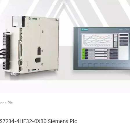
ens Plc
S7234-4HE32-0XB0 Siemens Plc