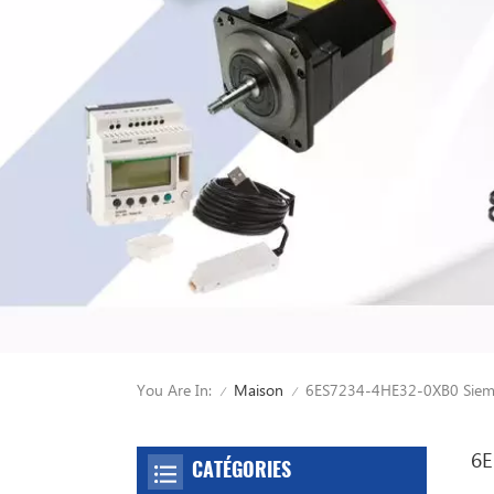
You Are In:
6ES7234-4HE32-0XB0 Siem
Maison
/
/
6E
CATÉGORIES