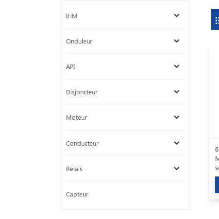
IHM
Onduleur
API
Disjoncteur
Moteur
Conducteur
6
M
s
Relais
P
Capteur