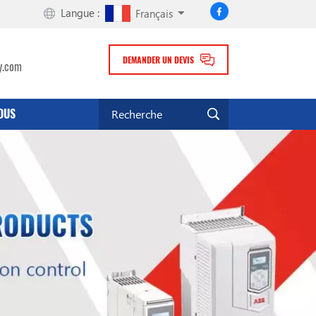
Langue :
Français
DEMANDER UN DEVIS
y.com
OUS