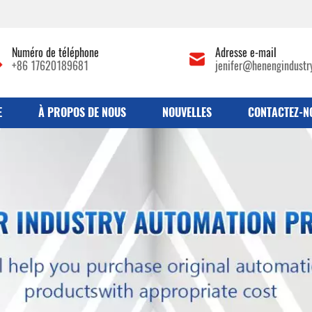
Numéro de téléphone
Adresse e-mail
+86 17620189681
jenifer@henengindustr
E
À PROPOS DE NOUS
NOUVELLES
CONTACTEZ-N