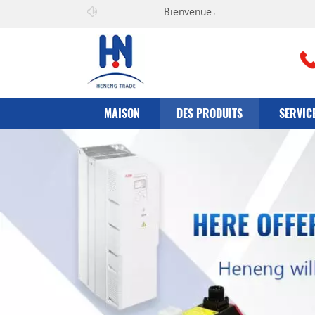
Bienvenue à
il peut co., Ltd
MAISON
DES PRODUITS
SERVIC