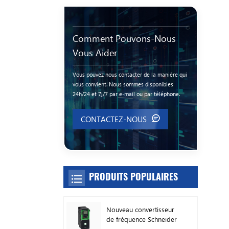
Comment Pouvons-Nous
Vous Aider
Vous pouvez nous contacter de la manière qui
vous convient. Nous sommes disponibles
24h/24 et 7j/7 par e-mail ou par téléphone.
CONTACTEZ-NOUS
PRODUITS POPULAIRES
Nouveau convertisseur
de fréquence Schneider
Original ATV630C11N4